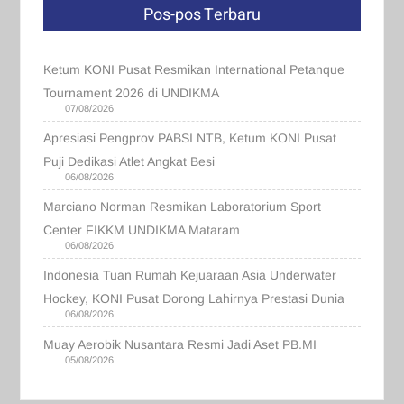
Pos-pos Terbaru
Ketum KONI Pusat Resmikan International Petanque
Tournament 2026 di UNDIKMA
07/08/2026
Apresiasi Pengprov PABSI NTB, Ketum KONI Pusat
Puji Dedikasi Atlet Angkat Besi
06/08/2026
Marciano Norman Resmikan Laboratorium Sport
Center FIKKM UNDIKMA Mataram
06/08/2026
Indonesia Tuan Rumah Kejuaraan Asia Underwater
Hockey, KONI Pusat Dorong Lahirnya Prestasi Dunia
06/08/2026
Muay Aerobik Nusantara Resmi Jadi Aset PB.MI
05/08/2026