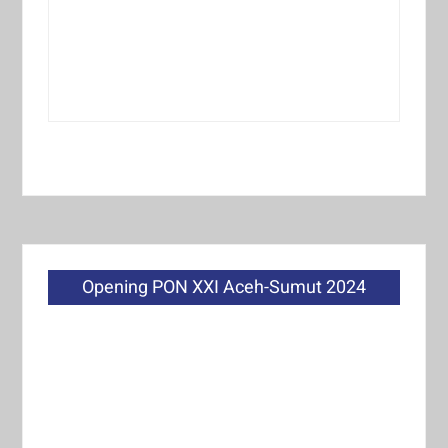
Opening PON XXI Aceh-Sumut 2024