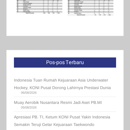
Pos-pos Terbaru
Indonesia Tuan Rumah Kejuaraan Asia Underwater
Hockey, KONI Pusat Dorong Lahirnya Prestasi Dunia
06/08/2026
Muay Aerobik Nusantara Resmi Jadi Aset PB.MI
05/08/2026
Apresiasi PB. TI, Ketum KONI Pusat Yakin Indonesia
Semakin Teruji Gelar Kejuaraan Taekwondo