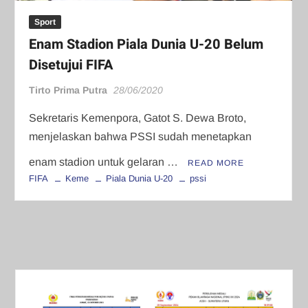
Sport
Enam Stadion Piala Dunia U-20 Belum
Disetujui FIFA
Tirto Prima Putra
28/06/2020
Sekretaris Kemenpora, Gatot S. Dewa Broto,
menjelaskan bahwa PSSI sudah menetapkan
enam stadion untuk gelaran …
READ MORE
FIFA
Keme
Piala Dunia U-20
pssi