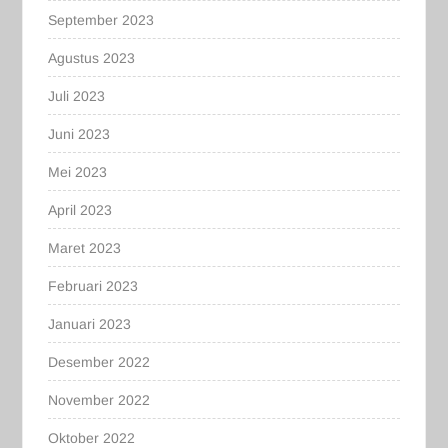
September 2023
Agustus 2023
Juli 2023
Juni 2023
Mei 2023
April 2023
Maret 2023
Februari 2023
Januari 2023
Desember 2022
November 2022
Oktober 2022