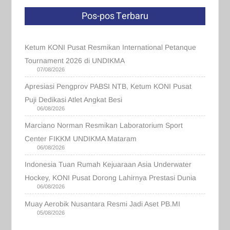
Pos-pos Terbaru
Ketum KONI Pusat Resmikan International Petanque
Tournament 2026 di UNDIKMA
07/08/2026
Apresiasi Pengprov PABSI NTB, Ketum KONI Pusat
Puji Dedikasi Atlet Angkat Besi
06/08/2026
Marciano Norman Resmikan Laboratorium Sport
Center FIKKM UNDIKMA Mataram
06/08/2026
Indonesia Tuan Rumah Kejuaraan Asia Underwater
Hockey, KONI Pusat Dorong Lahirnya Prestasi Dunia
06/08/2026
Muay Aerobik Nusantara Resmi Jadi Aset PB.MI
05/08/2026