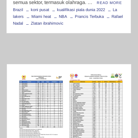
semua sektor, termasuk olahraga. …
READ MORE
Brazil
koni pusat
kualifikasi piala dunia 2022
La
lakers
Miami heat
NBA
Prancis Terbuka
Rafael
Nadal
Zlatan ibrahimovic