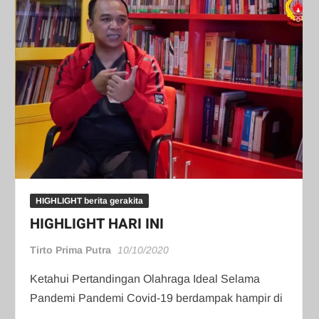
HIGHLIGHT berita gerakita
HIGHLIGHT HARI INI
Tirto Prima Putra
10/10/2020
Ketahui Pertandingan Olahraga Ideal Selama
Pandemi Pandemi Covid-19 berdampak hampir di