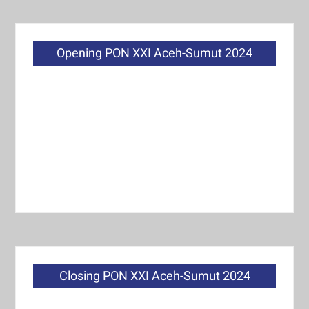
Opening PON XXI Aceh-Sumut 2024
Closing PON XXI Aceh-Sumut 2024