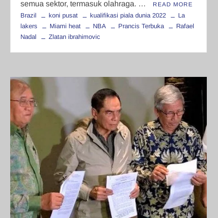
semua sektor, termasuk olahraga. …
READ MORE
Brazil
koni pusat
kualifikasi piala dunia 2022
La
lakers
Miami heat
NBA
Prancis Terbuka
Rafael
Nadal
Zlatan ibrahimovic