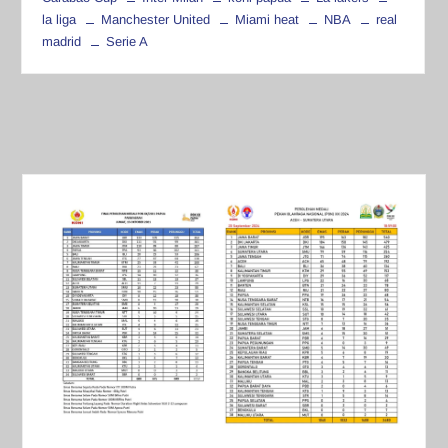
la liga
Manchester United
Miami heat
NBA
real
madrid
Serie A