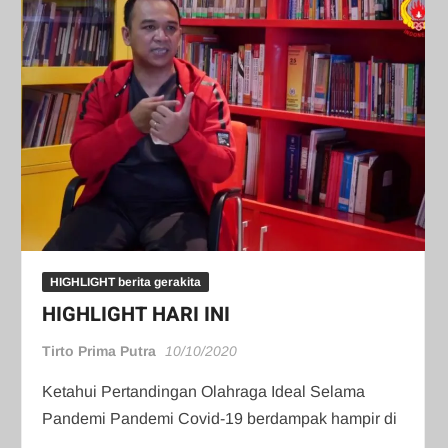
HIGHLIGHT berita gerakita
HIGHLIGHT HARI INI
Tirto Prima Putra
10/10/2020
Ketahui Pertandingan Olahraga Ideal Selama
Pandemi Pandemi Covid-19 berdampak hampir di