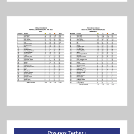
Pos-pos Terbaru