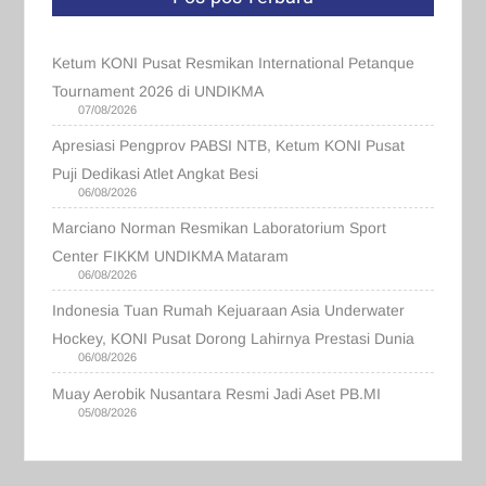
Ketum KONI Pusat Resmikan International Petanque
Tournament 2026 di UNDIKMA
07/08/2026
Apresiasi Pengprov PABSI NTB, Ketum KONI Pusat
Puji Dedikasi Atlet Angkat Besi
06/08/2026
Marciano Norman Resmikan Laboratorium Sport
Center FIKKM UNDIKMA Mataram
06/08/2026
Indonesia Tuan Rumah Kejuaraan Asia Underwater
Hockey, KONI Pusat Dorong Lahirnya Prestasi Dunia
06/08/2026
Muay Aerobik Nusantara Resmi Jadi Aset PB.MI
05/08/2026