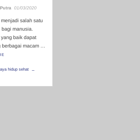
 Putra
01/03/2020
menjadi salah satu
g bagi manusia.
yang baik dapat
 berbagai macam …
RE
aya hidup sehat