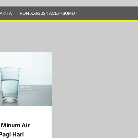
AKITA
PON XXI/2024 ACEH-SUMUT
 Minum Air
Pagi Hari