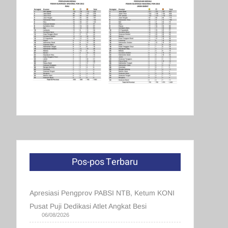
Pos-pos Terbaru
Apresiasi Pengprov PABSI NTB, Ketum KONI
Pusat Puji Dedikasi Atlet Angkat Besi
06/08/2026