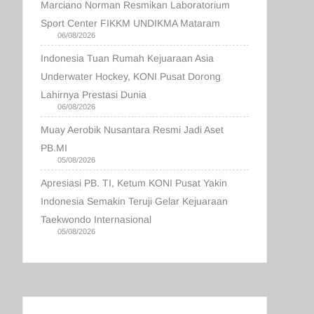
Marciano Norman Resmikan Laboratorium
Sport Center FIKKM UNDIKMA Mataram
06/08/2026
Indonesia Tuan Rumah Kejuaraan Asia
Underwater Hockey, KONI Pusat Dorong
Lahirnya Prestasi Dunia
06/08/2026
Muay Aerobik Nusantara Resmi Jadi Aset
PB.MI
05/08/2026
Apresiasi PB. TI, Ketum KONI Pusat Yakin
Indonesia Semakin Teruji Gelar Kejuaraan
Taekwondo Internasional
05/08/2026