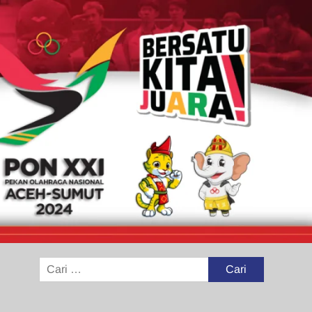
Cari
untuk: