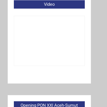
Video
Opening PON XXI Aceh-Sumut