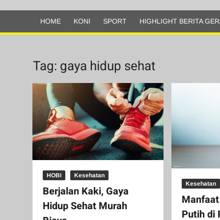
Olahraga
HOME
KONI
SPORT
HIGHLIGHT BERITA GER
Tag:
gaya hidup sehat
HOBI
Kesehatan
Kesehatan
Berjalan Kaki, Gaya
Manfaat
Hidup Sehat Murah
Putih di 