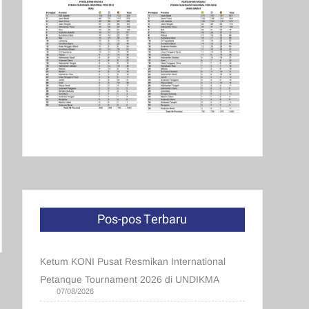
Pos-pos Terbaru
Ketum KONI Pusat Resmikan International
Petanque Tournament 2026 di UNDIKMA
07/08/2026