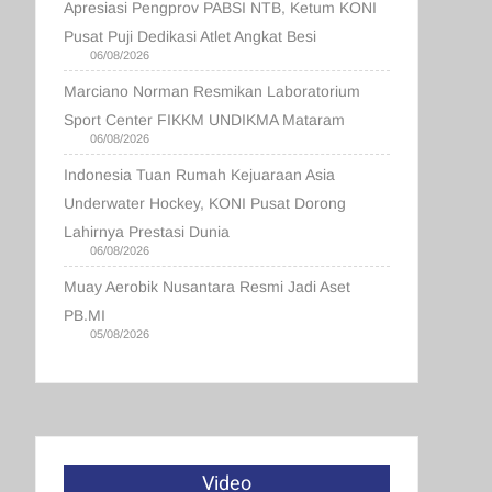
Apresiasi Pengprov PABSI NTB, Ketum KONI
Pusat Puji Dedikasi Atlet Angkat Besi
06/08/2026
Marciano Norman Resmikan Laboratorium
Sport Center FIKKM UNDIKMA Mataram
06/08/2026
Indonesia Tuan Rumah Kejuaraan Asia
Underwater Hockey, KONI Pusat Dorong
Lahirnya Prestasi Dunia
06/08/2026
Muay Aerobik Nusantara Resmi Jadi Aset
PB.MI
05/08/2026
Video