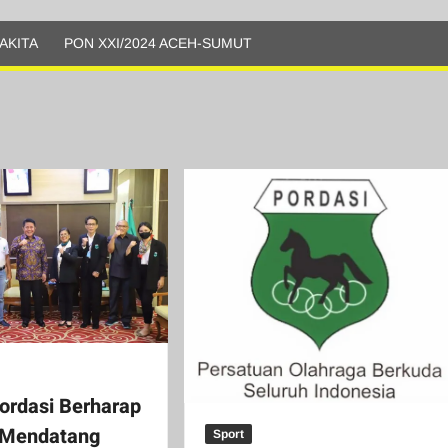
AKITA
PON XXI/2024 ACEH-SUMUT
ordasi Berharap
 Mendatang
Sport