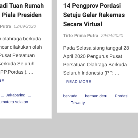
14 Pengprov Pordasi
jadi Tuan Rumah
Setuju Gelar Rakernas
 Piala Presiden
Secara Virtual
 Putra
02/09/2020
Tirto Prima Putra
29/04/2020
 olahraga berkuda
car dilakukan olah
Pada Selasa siang tanggal 28
Pusat Persatuan
April 2020 Pengurus Pusat
Berkuda Seluruh
Persatuan Olahraga Berkuda
(PP.Pordasi). …
Seluruh Indonesia (PP. …
RE
READ MORE
Jakabaring
berkuda
herman deru
Pordasi
umatera selatan
Triwatty