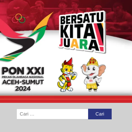
Cari
untuk: