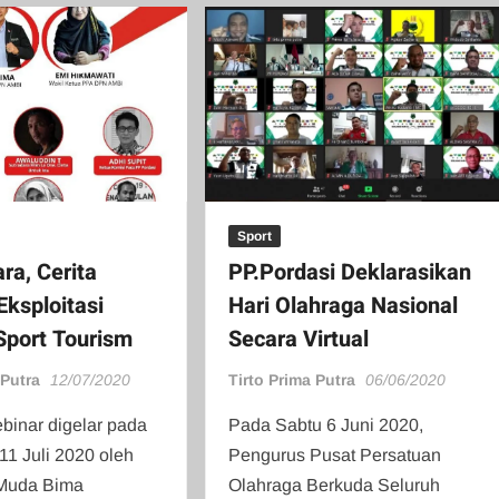
Sport
ra, Cerita
PP.Pordasi Deklarasikan
Eksploitasi
Hari Olahraga Nasional
Sport Tourism
Secara Virtual
 Putra
12/07/2020
Tirto Prima Putra
06/06/2020
inar digelar pada
Pada Sabtu 6 Juni 2020,
11 Juli 2020 oleh
Pengurus Pusat Persatuan
Muda Bima
Olahraga Berkuda Seluruh