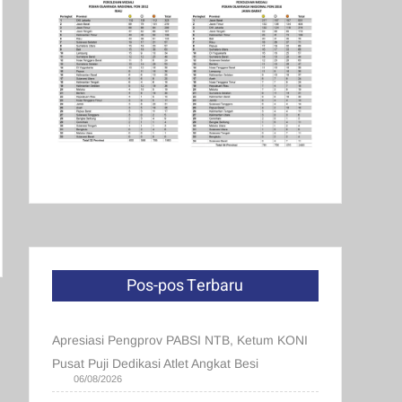
Pos-pos Terbaru
Apresiasi Pengprov PABSI NTB, Ketum KONI
Pusat Puji Dedikasi Atlet Angkat Besi
06/08/2026