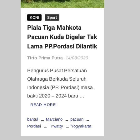
KONI
Sport
Piala Tiga Mahkota
Pacuan Kuda Digelar Tak
Lama PP.Pordasi Dilantik
Tirto Prima Putra
14/03/2020
Pengurus Pusat Persatuan
Olahraga Berkuda Seluruh
Indonesia (PP. Pordasi) masa
bakti 2020 – 2024 baru …
READ MORE
bantul
Marciano
pacuan
Pordasi
Triwatty
Yogyakarta