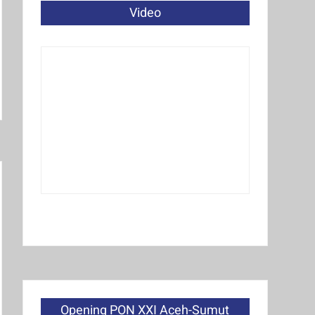
Video
Opening PON XXI Aceh-Sumut