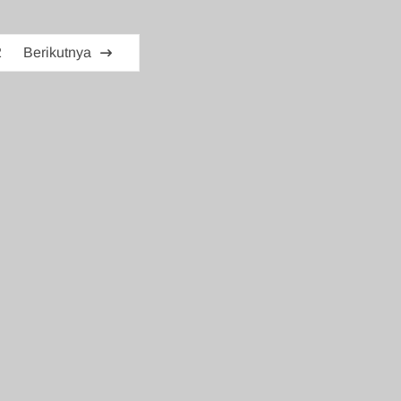
2
Berikutnya