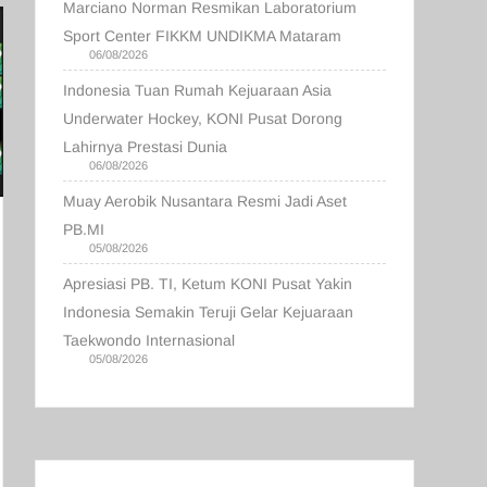
Marciano Norman Resmikan Laboratorium
Sport Center FIKKM UNDIKMA Mataram
06/08/2026
Indonesia Tuan Rumah Kejuaraan Asia
Underwater Hockey, KONI Pusat Dorong
Lahirnya Prestasi Dunia
06/08/2026
Muay Aerobik Nusantara Resmi Jadi Aset
PB.MI
05/08/2026
Apresiasi PB. TI, Ketum KONI Pusat Yakin
Indonesia Semakin Teruji Gelar Kejuaraan
Taekwondo Internasional
05/08/2026