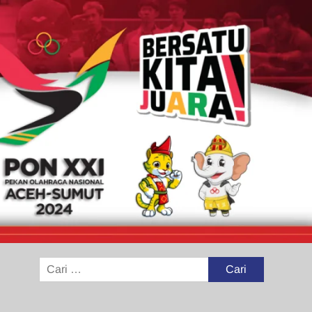
Cari
untuk: