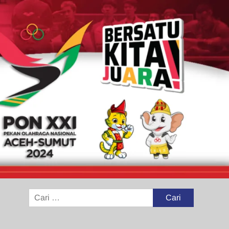
Cari
untuk: