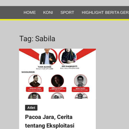
Olahraga
HOME
KONI
SPORT
HIGHLIGHT BERITA GER
Tag:
Sabila
Atlet
Pacoa Jara, Cerita
tentang Eksploitasi