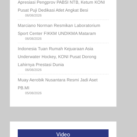
Apresiasi Pengprov PABSI NTB, Ketum KONI
Pusat Puji Dedikasi Atlet Angkat Besi
06/08/2026
Marciano Norman Resmikan Laboratorium
Sport Center FIKKM UNDIKMA Mataram
06/08/2026
Indonesia Tuan Rumah Kejuaraan Asia
Underwater Hockey, KONI Pusat Dorong
Lahirnya Prestasi Dunia
06/08/2026
Muay Aerobik Nusantara Resmi Jadi Aset
PB.MI
05/08/2026
Video