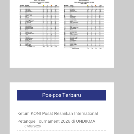
Pos-pos Terbaru
Ketum KONI Pusat Resmikan International
Petanque Tournament 2026 di UNDIKMA
07/08/2026