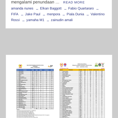
mengalami penundaan …
READ MORE
amanda nunes
Elkan Baggott
Fabio Quartararo
FIFA
Jake Paul
menpora
Piala Dunia
Valentino
Rossi
yamaha M1
zainudin amali