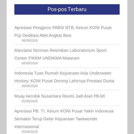
Pos-pos Terbaru
Apresiasi Pengprov PABSI NTB, Ketum KONI Pusat
Puji Dedikasi Atlet Angkat Besi
06/08/2026
Marciano Norman Resmikan Laboratorium Sport
Center FIKKM UNDIKMA Mataram
06/08/2026
Indonesia Tuan Rumah Kejuaraan Asia Underwater
Hockey, KONI Pusat Dorong Lahirnya Prestasi Dunia
06/08/2026
Muay Aerobik Nusantara Resmi Jadi Aset PB.MI
05/08/2026
Apresiasi PB. TI, Ketum KONI Pusat Yakin Indonesia
Semakin Teruji Gelar Kejuaraan Taekwondo
Internasional
05/08/2026