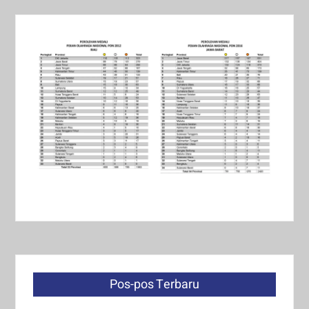
Pos-pos Terbaru