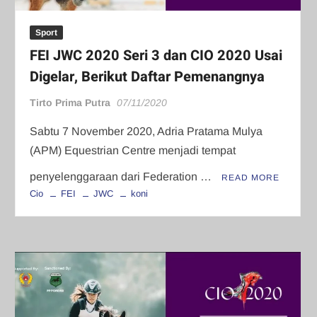
Sport
FEI JWC 2020 Seri 3 dan CIO 2020 Usai
Digelar, Berikut Daftar Pemenangnya
Tirto Prima Putra
07/11/2020
Sabtu 7 November 2020, Adria Pratama Mulya
(APM) Equestrian Centre menjadi tempat
penyelenggaraan dari Federation …
READ MORE
Cio
FEI
JWC
koni