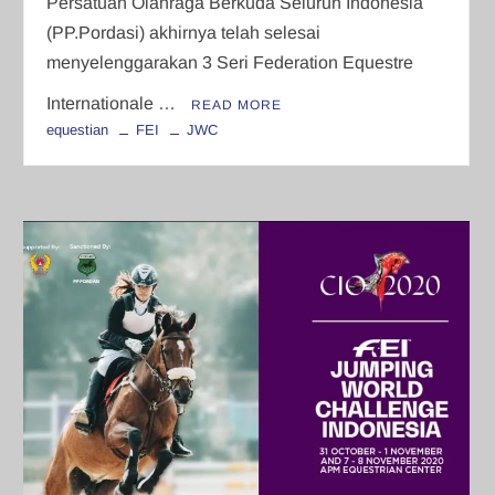
Persatuan Olahraga Berkuda Seluruh Indonesia
(PP.Pordasi) akhirnya telah selesai
menyelenggarakan 3 Seri Federation Equestre
Internationale …
READ MORE
equestian
FEI
JWC