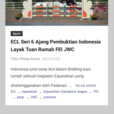
Sport
ECL Seri 6 Ajang Pembuktian Indonesia
Layak Tuan Rumah FEI JWC
Tirto Prima Putra
20/11/2020
Indonesia turut serta ikut dalam Bidding tuan
rumah sebuah kegiatan Equestrian yang
diselenggarakan oleh Federasi …
READ MORE
Ecl
equestrian
Equestrian champions league
FEI
jiepp
JWC
pulomas