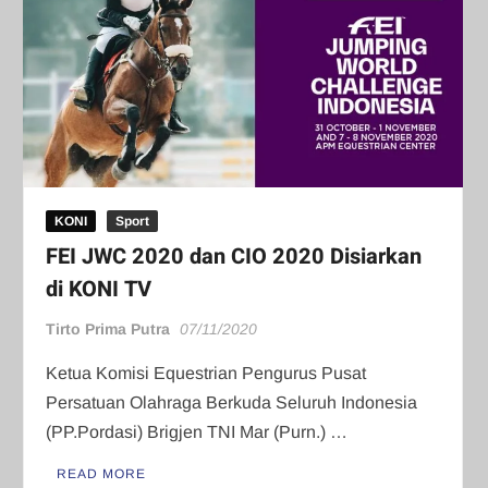
KONI
Sport
FEI JWC 2020 dan CIO 2020 Disiarkan
di KONI TV
Tirto Prima Putra
07/11/2020
Ketua Komisi Equestrian Pengurus Pusat
Persatuan Olahraga Berkuda Seluruh Indonesia
(PP.Pordasi) Brigjen TNI Mar (Purn.) …
READ MORE