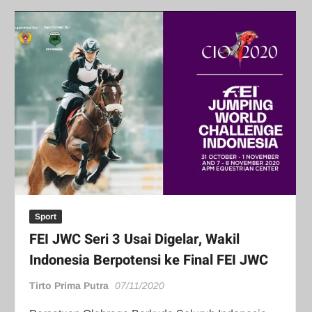
Sport
FEI JWC Seri 3 Usai Digelar, Wakil
Indonesia Berpotensi ke Final FEI JWC
Tirto Prima Putra
07/11/2020