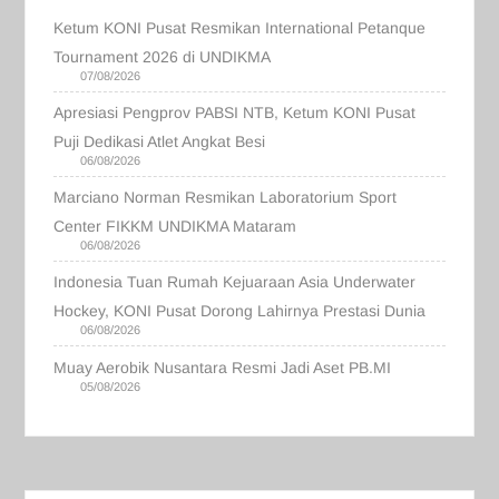
Ketum KONI Pusat Resmikan International Petanque
Tournament 2026 di UNDIKMA
07/08/2026
Apresiasi Pengprov PABSI NTB, Ketum KONI Pusat
Puji Dedikasi Atlet Angkat Besi
06/08/2026
Marciano Norman Resmikan Laboratorium Sport
Center FIKKM UNDIKMA Mataram
06/08/2026
Indonesia Tuan Rumah Kejuaraan Asia Underwater
Hockey, KONI Pusat Dorong Lahirnya Prestasi Dunia
06/08/2026
Muay Aerobik Nusantara Resmi Jadi Aset PB.MI
05/08/2026