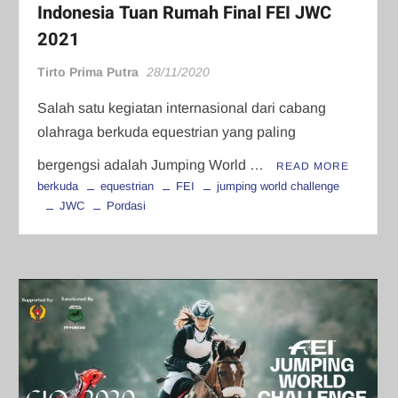
Indonesia Tuan Rumah Final FEI JWC
2021
Tirto Prima Putra
28/11/2020
Salah satu kegiatan internasional dari cabang
olahraga berkuda equestrian yang paling
bergengsi adalah Jumping World …
READ MORE
berkuda
equestrian
FEI
jumping world challenge
JWC
Pordasi