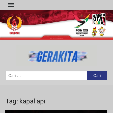
Skip
to
content
GER
Portal
Berita
Olahraga
Cari
untuk:
Tag:
kapal api