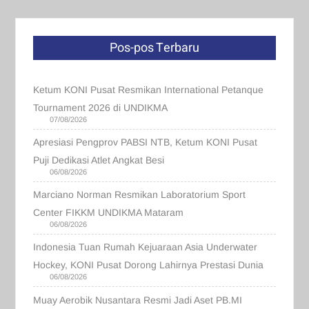
Pos-pos Terbaru
Ketum KONI Pusat Resmikan International Petanque
Tournament 2026 di UNDIKMA
07/08/2026
Apresiasi Pengprov PABSI NTB, Ketum KONI Pusat
Puji Dedikasi Atlet Angkat Besi
06/08/2026
Marciano Norman Resmikan Laboratorium Sport
Center FIKKM UNDIKMA Mataram
06/08/2026
Indonesia Tuan Rumah Kejuaraan Asia Underwater
Hockey, KONI Pusat Dorong Lahirnya Prestasi Dunia
06/08/2026
Muay Aerobik Nusantara Resmi Jadi Aset PB.MI