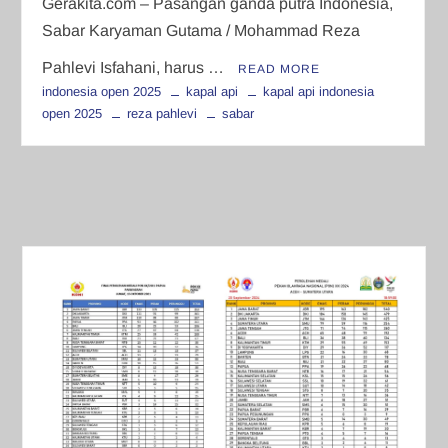
Gerakita.com – Pasangan ganda putra Indonesia,
Sabar Karyaman Gutama / Mohammad Reza
Pahlevi Isfahani, harus …
READ MORE
indonesia open 2025
kapal api
kapal api indonesia
open 2025
reza pahlevi
sabar