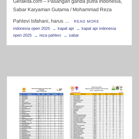
Gerakita.com – Pasangan ganda putra Indonesia,
Sabar Karyaman Gutama / Mohammad Reza
Pahlevi Isfahani, harus …
READ MORE
indonesia open 2025
kapal api
kapal api indonesia
open 2025
reza pahlevi
sabar