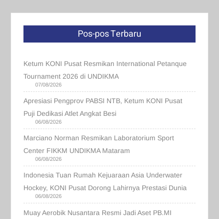
Pos-pos Terbaru
Ketum KONI Pusat Resmikan International Petanque
Tournament 2026 di UNDIKMA
07/08/2026
Apresiasi Pengprov PABSI NTB, Ketum KONI Pusat
Puji Dedikasi Atlet Angkat Besi
06/08/2026
Marciano Norman Resmikan Laboratorium Sport
Center FIKKM UNDIKMA Mataram
06/08/2026
Indonesia Tuan Rumah Kejuaraan Asia Underwater
Hockey, KONI Pusat Dorong Lahirnya Prestasi Dunia
06/08/2026
Muay Aerobik Nusantara Resmi Jadi Aset PB.MI