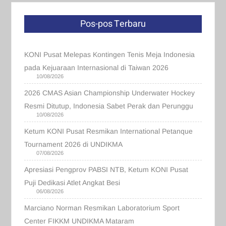
Pos-pos Terbaru
KONI Pusat Melepas Kontingen Tenis Meja Indonesia
pada Kejuaraan Internasional di Taiwan 2026
10/08/2026
2026 CMAS Asian Championship Underwater Hockey
Resmi Ditutup, Indonesia Sabet Perak dan Perunggu
10/08/2026
Ketum KONI Pusat Resmikan International Petanque
Tournament 2026 di UNDIKMA
07/08/2026
Apresiasi Pengprov PABSI NTB, Ketum KONI Pusat
Puji Dedikasi Atlet Angkat Besi
06/08/2026
Marciano Norman Resmikan Laboratorium Sport
Center FIKKM UNDIKMA Mataram