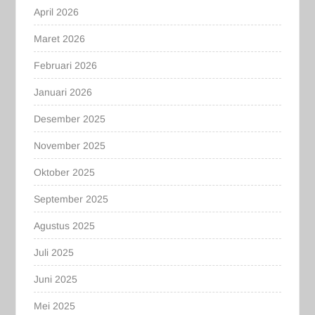
April 2026
Maret 2026
Februari 2026
Januari 2026
Desember 2025
November 2025
Oktober 2025
September 2025
Agustus 2025
Juli 2025
Juni 2025
Mei 2025