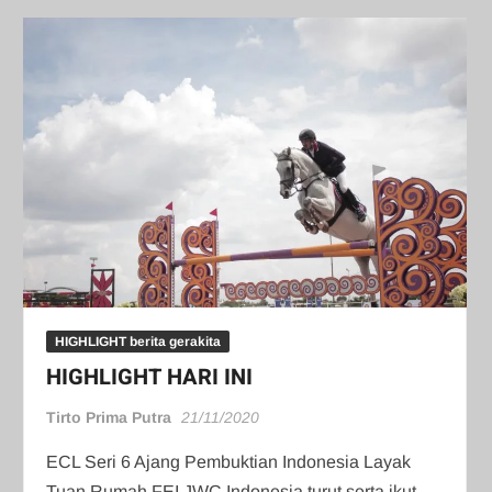
HIGHLIGHT berita gerakita
HIGHLIGHT HARI INI
Tirto Prima Putra
21/11/2020
ECL Seri 6 Ajang Pembuktian Indonesia Layak
Tuan Rumah FEI JWC Indonesia turut serta ikut …