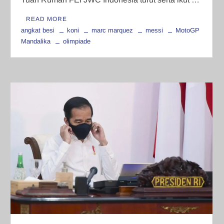
READ MORE
angkat besi
koni
marc marquez
messi
MotoGP
Mandalika
olimpiade