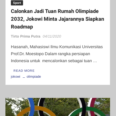
Sport
Calonkan Jadi Tuan Rumah Olimpiade
2032, Jokowi Minta Jajarannya Siapkan
Roadmap
Tirto Prima Putra
04/11/2020
Hasanah, Mahasiswi Ilmu Komunikasi Universitas
Prof.Dr. Moestopo Dalam rangka persiapan
Indonesia untuk mencalonkan sebagai tuan …
READ MORE
jokowi
olimpiade