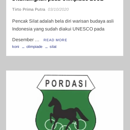
Tirto Prima Putra
03/10/2020
Pencak Silat adalah bela diri warisan budaya asli
Indonesia yang sudah diakui UNESCO pada
Desember …
READ MORE
koni
olimpiade
silat