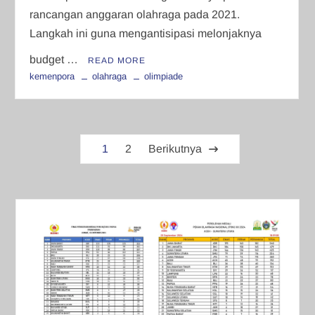
rancangan anggaran olahraga pada 2021.
Langkah ini guna mengantisipasi melonjaknya
budget …
READ MORE
kemenpora
olahraga
olimpiade
Paginasi
1
2
Berikutnya
pos