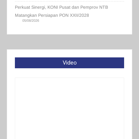
Perkuat Sinergi, KONI Pusat dan Pemprov NTB
Matangkan Persiapan PON XXII/2028
05/08/2026
Video