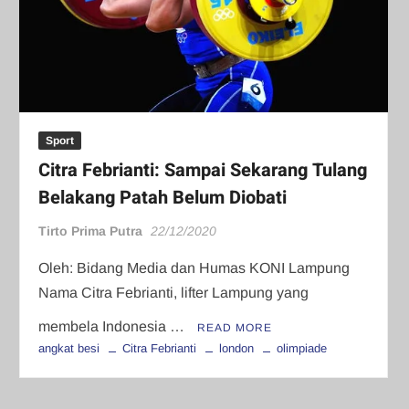
Sport
Citra Febrianti: Sampai Sekarang Tulang
Belakang Patah Belum Diobati
Tirto Prima Putra
22/12/2020
Oleh: Bidang Media dan Humas KONI Lampung
Nama Citra Febrianti, lifter Lampung yang
membela Indonesia …
READ MORE
angkat besi
Citra Febrianti
london
olimpiade