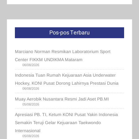
Pos-pos Terbaru
Marciano Norman Resmikan Laboratorium Sport
Center FIKKM UNDIKMA Mataram
06/08/2026
Indonesia Tuan Rumah Kejuaraan Asia Underwater
Hockey, KONI Pusat Dorong Lahirnya Prestasi Dunia
06/08/2026
Muay Aerobik Nusantara Resmi Jadi Aset PB.MI
05/08/2026
Apresiasi PB. TI, Ketum KONI Pusat Yakin Indonesia
Semakin Teruji Gelar Kejuaraan Taekwondo
Internasional
05/08/2026