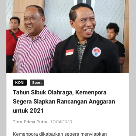
KONI
Sport
Tahun Sibuk Olahraga, Kemenpora
Segera Siapkan Rancangan Anggaran
untuk 2021
Tirto Prima Putra
17/04/2020
Kemenpora dikabarkan segera menyiapkan