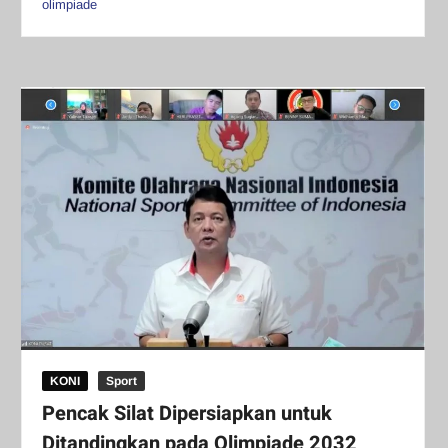
olimpiade
KONI
Sport
Pencak Silat Dipersiapkan untuk
Ditandingkan pada Olimpiade 2032