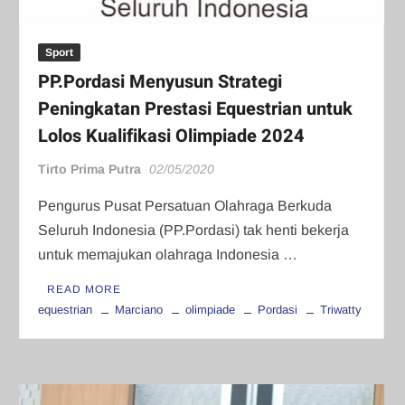
Sport
PP.Pordasi Menyusun Strategi
Peningkatan Prestasi Equestrian untuk
Lolos Kualifikasi Olimpiade 2024
Tirto Prima Putra
02/05/2020
Pengurus Pusat Persatuan Olahraga Berkuda
Seluruh Indonesia (PP.Pordasi) tak henti bekerja
untuk memajukan olahraga Indonesia …
READ MORE
equestrian
Marciano
olimpiade
Pordasi
Triwatty