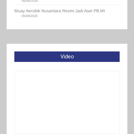
06/08/2026
Muay Aerobik Nusantara Resmi Jadi Aset PB.MI
05/08/2026
Video