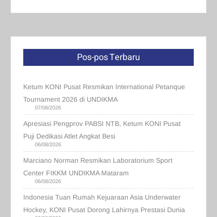
Pos-pos Terbaru
Ketum KONI Pusat Resmikan International Petanque
Tournament 2026 di UNDIKMA
07/08/2026
Apresiasi Pengprov PABSI NTB, Ketum KONI Pusat
Puji Dedikasi Atlet Angkat Besi
06/08/2026
Marciano Norman Resmikan Laboratorium Sport
Center FIKKM UNDIKMA Mataram
06/08/2026
Indonesia Tuan Rumah Kejuaraan Asia Underwater
Hockey, KONI Pusat Dorong Lahirnya Prestasi Dunia