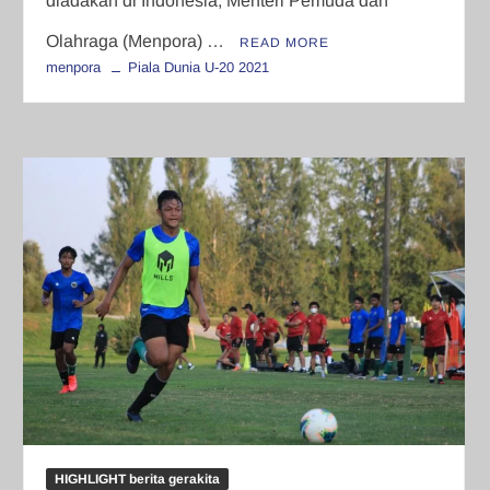
diadakan di Indonesia, Menteri Pemuda dan
Olahraga (Menpora) …
READ MORE
menpora
Piala Dunia U-20 2021
HIGHLIGHT berita gerakita