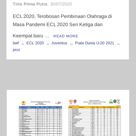
Tirto Prima Putra
30/07/2020
ECL 2020, Terobosan Pembinaan Olahraga di
Masa Pandemi ECL 2020 Seri Ketiga dan
Keempat baru …
READ MORE
bwf
ECL 2020
Juventus
Piala Dunia U-20 2021
pssi