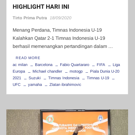
HIGHLIGHT HARI INI
Tirto Prima Putra
18/09/2020
Menang Perdana, Timnas Indonesia U-19
Kalahkan Qatar 2-1 Timnas Indonesia U-19
berhasil memenangkan pertandingan dalam …
READ MORE
ac milan
Barcelona
Fabio Quartararo
FIFA
Liga
Europa
Michael chandler
motogp
Piala Dunia U-20
2021
Suzuki
Timnas Indonesia
Timnas U-19
UFC
yamaha
Zlatan ibrahimovic