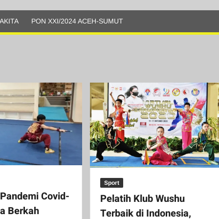
AKITA
PON XXI/2024 ACEH-SUMUT
Sport
 Pandemi Covid-
Pelatih Klub Wushu
ga Berkah
Terbaik di Indonesia,