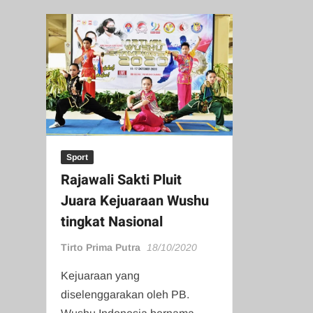
Sport
Rajawali Sakti Pluit
Juara Kejuaraan Wushu
tingkat Nasional
Tirto Prima Putra
18/10/2020
Kejuaraan yang
diselenggarakan oleh PB.