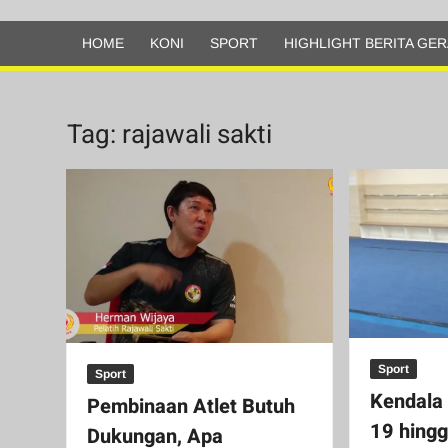
Olahraga
HOME
KONI
SPORT
HIGHLIGHT BERITA GER
Tag:
rajawali sakti
Sport
Sport
Kendala
Pembinaan Atlet Butuh
19 hing
Dukungan, Apa