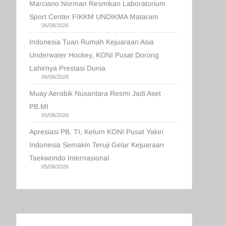
Marciano Norman Resmikan Laboratorium
Sport Center FIKKM UNDIKMA Mataram
06/08/2026
Indonesia Tuan Rumah Kejuaraan Asia
Underwater Hockey, KONI Pusat Dorong
Lahirnya Prestasi Dunia
06/08/2026
Muay Aerobik Nusantara Resmi Jadi Aset
PB.MI
05/08/2026
Apresiasi PB. TI, Ketum KONI Pusat Yakin
Indonesia Semakin Teruji Gelar Kejuaraan
Taekwondo Internasional
05/08/2026