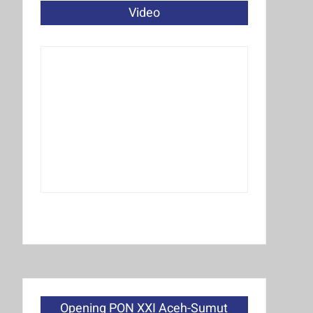
Video
Opening PON XXI Aceh-Sumut