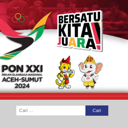
Cari
untuk: