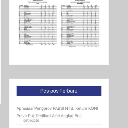
Pos-pos Terbaru
Apresiasi Pengprov PABSI NTB, Ketum KONI
Pusat Puji Dedikasi Atlet Angkat Besi
06/08/2026