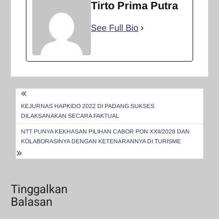
Tirto Prima Putra
See Full Bio
Navigasi
pos
KEJURNAS HAPKIDO 2022 DI PADANG SUKSES
DILAKSANAKAN SECARA FAKTUAL
NTT PUNYA KEKHASAN PILIHAN CABOR PON XXII/2028 DAN
KOLABORASINYA DENGAN KETENARANNYA DI TURISME
Tinggalkan
Balasan