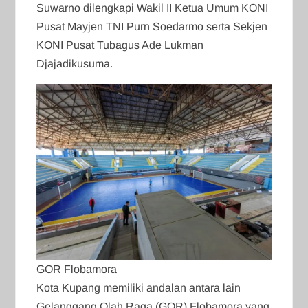
Suwarno dilengkapi Wakil II Ketua Umum KONI
Pusat Mayjen TNI Purn Soedarmo serta Sekjen
KONI Pusat Tubagus Ade Lukman
Djajadikusuma.
GOR Flobamora
Kota Kupang memiliki andalan antara lain
Gelanggang Olah Raga (GOR) Flobamora yang