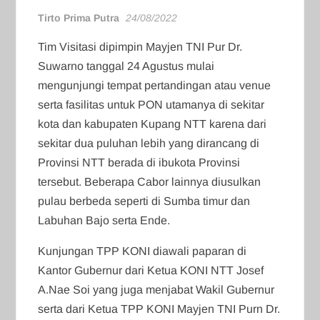
Tirto Prima Putra
24/08/2022
Tim Visitasi dipimpin Mayjen TNI Pur Dr.
Suwarno tanggal 24 Agustus mulai
mengunjungi tempat pertandingan atau venue
serta fasilitas untuk PON utamanya di sekitar
kota dan kabupaten Kupang NTT karena dari
sekitar dua puluhan lebih yang dirancang di
Provinsi NTT berada di ibukota Provinsi
tersebut. Beberapa Cabor lainnya diusulkan
pulau berbeda seperti di Sumba timur dan
Labuhan Bajo serta Ende.
Kunjungan TPP KONI diawali paparan di
Kantor Gubernur dari Ketua KONI NTT Josef
A.Nae Soi yang juga menjabat Wakil Gubernur
serta dari Ketua TPP KONI Mayjen TNI Purn Dr.