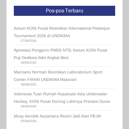
Pos-pos Terbaru
Ketum KONI Pusat Resmikan International Petanque
Tournament 2026 di UNDIKMA
07/08/2026
Apresiasi Pengprov PABSI NTB, Ketum KONI Pusat
Puji Dedikasi Atlet Angkat Besi
06/08/2026
Marciano Norman Resmikan Laboratorium Sport
Center FIKKM UNDIKMA Mataram
06/08/2026
Indonesia Tuan Rumah Kejuaraan Asia Underwater
Hockey, KONI Pusat Dorong Lahirnya Prestasi Dunia
06/08/2026
Muay Aerobik Nusantara Resmi Jadi Aset PB.MI
05/08/2026