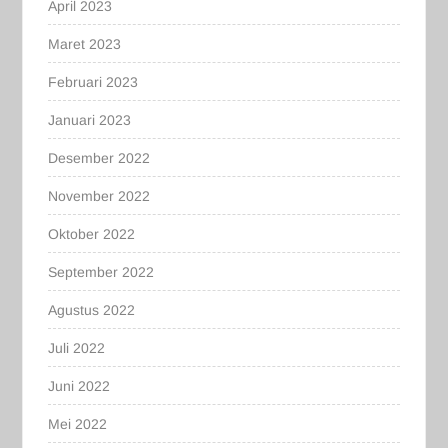
April 2023
Maret 2023
Februari 2023
Januari 2023
Desember 2022
November 2022
Oktober 2022
September 2022
Agustus 2022
Juli 2022
Juni 2022
Mei 2022