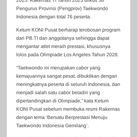
2025. Rakernas TI Tahun 2025 diikuti 38
Pengurus Provinsi (Pengprov) Taekwondo
Indonesia dengan total 76 peserta.
Ketum KONI Pusat berharap terobosan program
dari PB.TI dan anggotanya sehingga dapat
mengantar atlet meraih prestasi, khususnya
lolos pada Olimpiade Los Angeles Tahun 2028.
“Taekwondo ini merupakan cabor yang
kemajuannya sangat pesat, dibuktikan dengan
meningkatnya peserta di seluruh Indonesia, dan
menjadi salah satu cabor beladiri yang
dipertandingkan di Olimpiade,” kata Ketum
KONI Pusat sebelum membuka resmi Rakernas
dengan tema ‘Bersatu Berprestasi Menuju
Taekwondo Indonesia Gemilang’.