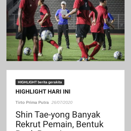
HIGHLIGHT berita gerakita
HIGHLIGHT HARI INI
Tirto Prima Putra
26/07/2020
Shin Tae-yong Banyak
Rekrut Pemain, Bentuk