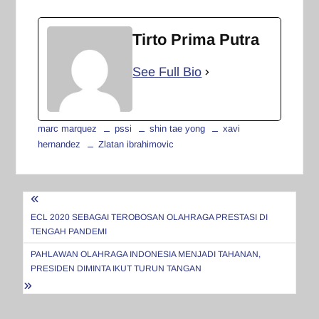
Tirto Prima Putra
See Full Bio
marc marquez
pssi
shin tae yong
xavi
hernandez
Zlatan ibrahimovic
Navigasi
pos
ECL 2020 SEBAGAI TEROBOSAN OLAHRAGA PRESTASI DI
TENGAH PANDEMI
PAHLAWAN OLAHRAGA INDONESIA MENJADI TAHANAN,
PRESIDEN DIMINTA IKUT TURUN TANGAN