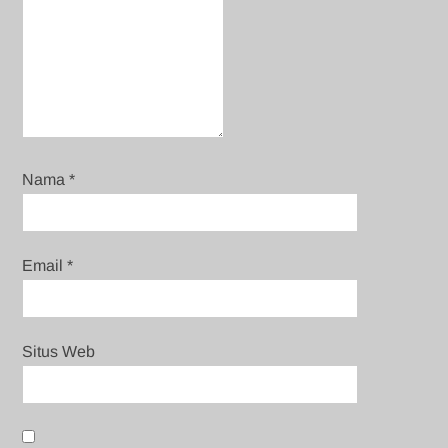
Nama
*
Email
*
Situs Web