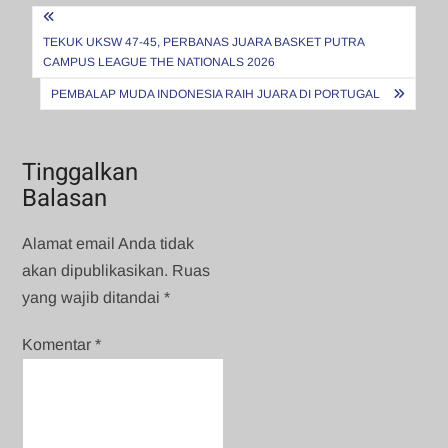
Navigasi
pos
TEKUK UKSW 47-45, PERBANAS JUARA BASKET PUTRA
CAMPUS LEAGUE THE NATIONALS 2026
PEMBALAP MUDA INDONESIA RAIH JUARA DI PORTUGAL
Tinggalkan
Balasan
Alamat email Anda tidak
akan dipublikasikan.
Ruas
yang wajib ditandai
*
Komentar
*