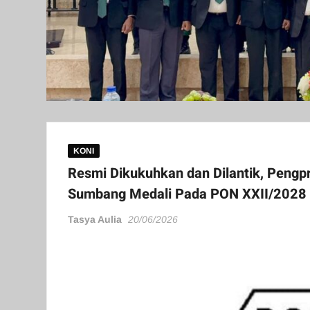
KONI
Resmi Dikukuhkan dan Dilantik, Peng
Sumbang Medali Pada PON XXII/2028
Tasya Aulia
20/06/2026