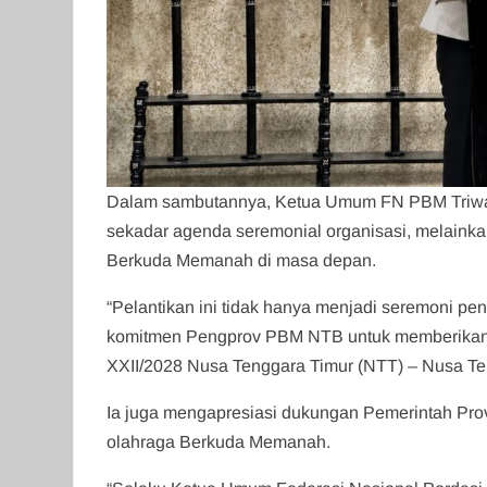
Dalam sambutannya, Ketua Umum FN PBM Triwat
sekadar agenda seremonial organisasi, melainka
Berkuda Memanah di masa depan.
“Pelantikan ini tidak hanya menjadi seremoni p
komitmen Pengprov PBM NTB untuk memberikan k
XXII/2028 Nusa Tenggara Timur (NTT) – Nusa Teng
Ia juga mengapresiasi dukungan Pemerintah Pr
olahraga Berkuda Memanah.