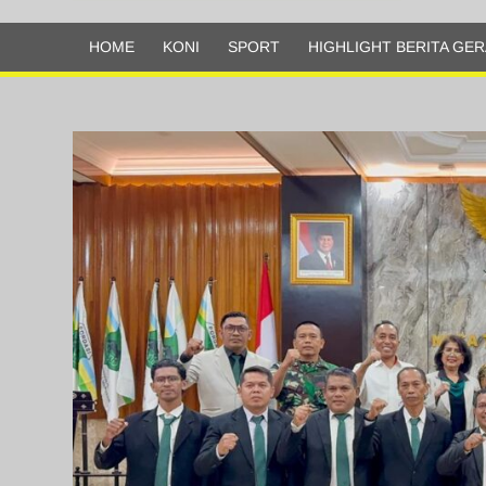
Olahraga
HOME
KONI
SPORT
HIGHLIGHT BERITA GER