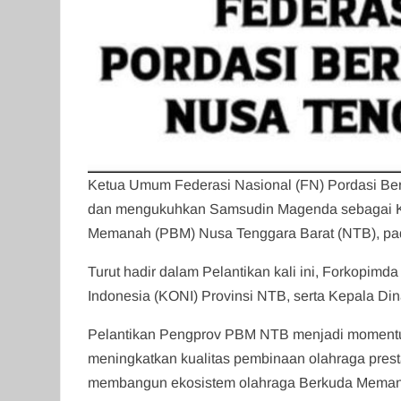
Ketua Umum Federasi Nasional (FN) Pordasi Ber
dan mengukuhkan Samsudin Magenda sebagai Ke
Memanah (PBM) Nusa Tenggara Barat (NTB), pad
Turut hadir dalam Pelantikan kali ini, Forkopi
Indonesia (KONI) Provinsi NTB, serta Kepala Di
Pelantikan Pengprov PBM NTB menjadi momentum
meningkatkan kualitas pembinaan olahraga pres
membangun ekosistem olahraga Berkuda Memanah 