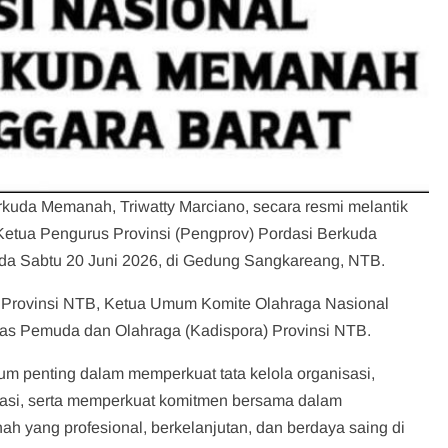
kuda Memanah, Triwatty Marciano, secara resmi melantik
tua Pengurus Provinsi (Pengprov) Pordasi Berkuda
a Sabtu 20 Juni 2026, di Gedung Sangkareang, NTB.
mda Provinsi NTB, Ketua Umum Komite Olahraga Nasional
nas Pemuda dan Olahraga (Kadispora) Provinsi NTB.
 penting dalam memperkuat tata kelola organisasi,
tasi, serta memperkuat komitmen bersama dalam
yang profesional, berkelanjutan, dan berdaya saing di