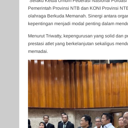
“Selaku Ketua Umum Federasi Nasional Pordas
Pemerintah Provinsi NTB dan KONI Provinsi NT
olahraga Berkuda Memanah. Sinergi antara organ
kepentingan menjadi modal penting dalam mendo
Menurut Triwatty, kepengurusan yang solid dan 
prestasi atlet yang berkelanjutan sekaligus m
memadai.