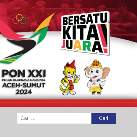
Cari
untuk: