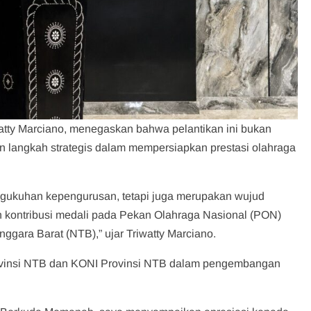
ty Marciano, menegaskan bahwa pelantikan ini bukan
n langkah strategis dalam mempersiapkan prestasi olahraga
engukuhan kepengurusan, tetapi juga merupakan wujud
ontribusi medali pada Pekan Olahraga Nasional (PON)
gara Barat (NTB),” ujar Triwatty Marciano.
ovinsi NTB dan KONI Provinsi NTB dalam pengembangan