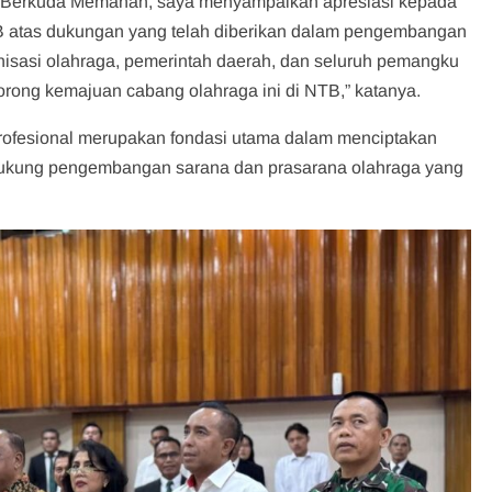
i Berkuda Memanah, saya menyampaikan apresiasi kepada
B atas dukungan yang telah diberikan dalam pengembangan
isasi olahraga, pemerintah daerah, dan seluruh pemangku
rong kemajuan cabang olahraga ini di NTB,” katanya.
profesional merupakan fondasi utama dalam menciptakan
endukung pengembangan sarana dan prasarana olahraga yang