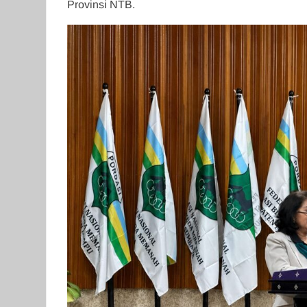
Provinsi NTB.