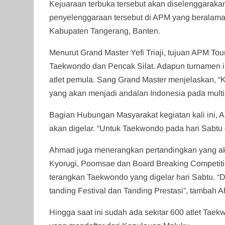
Kejuaraan terbuka tersebut akan diselenggaraka
penyelenggaraan tersebut di APM yang beralamat
Kabupaten Tangerang, Banten.
Menurut Grand Master Yefi Triaji, tujuan APM 
Taekwondo dan Pencak Silat. Adapun turnamen ini
atlet pemula. Sang Grand Master menjelaskan, “K
yang akan menjadi andalan Indonesia pada multie
Bagian Hubungan Masyarakat kegiatan kali ini,
akan digelar. “Untuk Taekwondo pada hari Sabtu 
Ahmad juga menerangkan pertandingkan yang ak
Kyorugi, Poomsae dan Board Breaking Competition
terangkan Taekwondo yang digelar hari Sabtu. “
tanding Festival dan Tanding Prestasi”, tambah 
Hingga saat ini sudah ada sekitar 600 atlet Tae