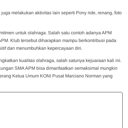
uga melakukan aktivitas lain seperti Pony ride, renang, foto
mitmen untuk olahraga. Salah satu contoh adanya APM
PM. Klub tersebut diharapkan mampu berkontribusi pada
ositif dan menumbuhkan kepercayaan diri.
ingkatkan kualitas olahraga, salah satunya kejuaraan kali ini.
ngkungan SMA APM bisa dimanfaatkan semaksimal mungkin
”, terang Ketua Umum KONI Pusat Marciano Norman yang