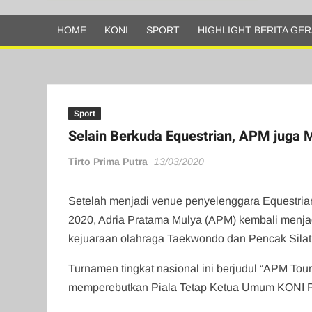
Olahraga
HOME
KONI
SPORT
HIGHLIGHT BERITA GER
Sport
Selain Berkuda Equestrian, APM juga M
Tirto Prima Putra
13/03/2020
Setelah menjadi venue penyelenggara Equestri
2020, Adria Pratama Mulya (APM) kembali menjad
kejuaraan olahraga Taekwondo dan Pencak Silat
Turnamen tingkat nasional ini berjudul “APM Tou
memperebutkan Piala Tetap Ketua Umum KONI P