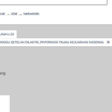
cak
silat
taekwondo
UNIA U-20
INGGU SETELAH DILANTIK, PP.PORDASI TINJAU KEJUARAAN NASIONAL
ang