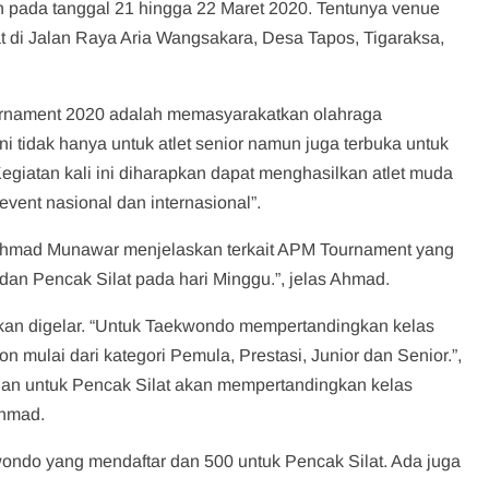
n pada tanggal 21 hingga 22 Maret 2020. Tentunya venue
 di Jalan Raya Aria Wangsakara, Desa Tapos, Tigaraksa,
Tournament 2020 adalah memasyarakatkan olahraga
 tidak hanya untuk atlet senior namun juga terbuka untuk
egiatan kali ini diharapkan dapat menghasilkan atlet muda
vent nasional dan internasional”.
 Ahmad Munawar menjelaskan terkait APM Tournament yang
dan Pencak Silat pada hari Minggu.”, jelas Ahmad.
an digelar. “Untuk Taekwondo mempertandingkan kelas
 mulai dari kategori Pemula, Prestasi, Junior dan Senior.”,
Dan untuk Pencak Silat akan mempertandingkan kelas
Ahmad.
kwondo yang mendaftar dan 500 untuk Pencak Silat. Ada juga