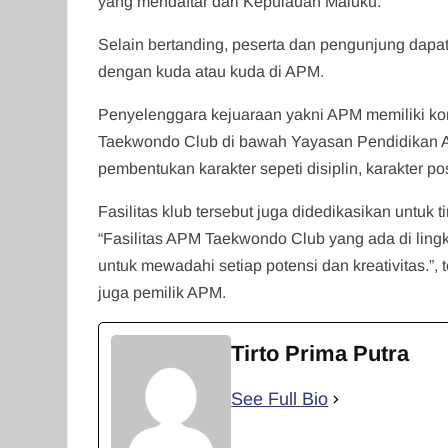
yang mendaftar dari Kepulauan Maluku.
Selain bertanding, peserta dan pengunjung dapat j
dengan kuda atau kuda di APM.
Penyelenggara kejuaraan yakni APM memiliki ko
Taekwondo Club di bawah Yayasan Pendidikan A
pembentukan karakter sepeti disiplin, karakter p
Fasilitas klub tersebut juga didedikasikan untuk t
“Fasilitas APM Taekwondo Club yang ada di li
untuk mewadahi setiap potensi dan kreativitas.
juga pemilik APM.
Tirto Prima Putra
See Full Bio