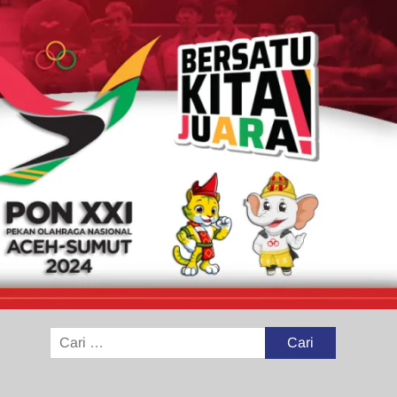
Cari
untuk: