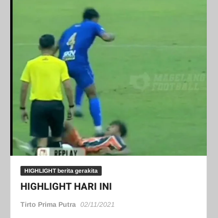
HIGHLIGHT berita gerakita
HIGHLIGHT HARI INI
Tirto Prima Putra
02/11/2021