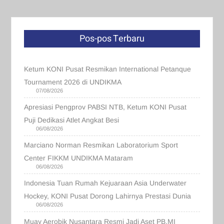
Pos-pos Terbaru
Ketum KONI Pusat Resmikan International Petanque
Tournament 2026 di UNDIKMA
07/08/2026
Apresiasi Pengprov PABSI NTB, Ketum KONI Pusat
Puji Dedikasi Atlet Angkat Besi
06/08/2026
Marciano Norman Resmikan Laboratorium Sport
Center FIKKM UNDIKMA Mataram
06/08/2026
Indonesia Tuan Rumah Kejuaraan Asia Underwater
Hockey, KONI Pusat Dorong Lahirnya Prestasi Dunia
06/08/2026
Muay Aerobik Nusantara Resmi Jadi Aset PB.MI