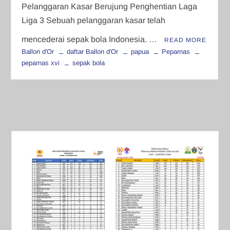
Pelanggaran Kasar Berujung Penghentian Laga
Liga 3 Sebuah pelanggaran kasar telah
mencederai sepak bola Indonesia. …
READ MORE
Ballon d'Or
daftar Ballon d'Or
papua
Peparnas
peparnas xvi
sepak bola