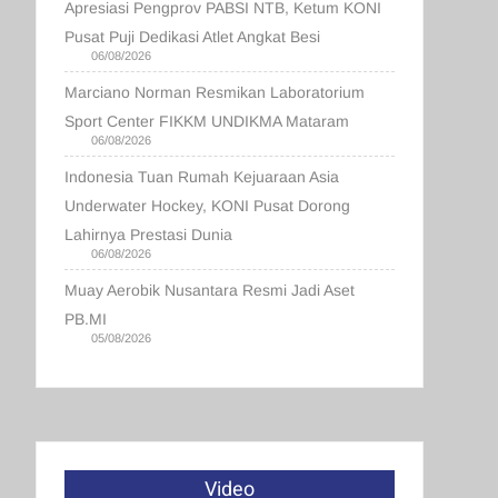
Apresiasi Pengprov PABSI NTB, Ketum KONI
Pusat Puji Dedikasi Atlet Angkat Besi
06/08/2026
Marciano Norman Resmikan Laboratorium
Sport Center FIKKM UNDIKMA Mataram
06/08/2026
Indonesia Tuan Rumah Kejuaraan Asia
Underwater Hockey, KONI Pusat Dorong
Lahirnya Prestasi Dunia
06/08/2026
Muay Aerobik Nusantara Resmi Jadi Aset
PB.MI
05/08/2026
Video