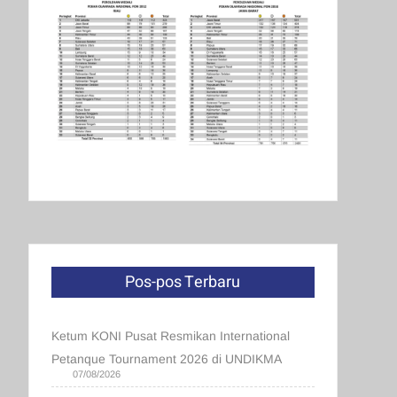
Pos-pos Terbaru
Ketum KONI Pusat Resmikan International
Petanque Tournament 2026 di UNDIKMA
07/08/2026