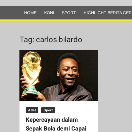
Olahraga
HOME
KONI
SPORT
HIGHLIGHT BERITA GER
Tag:
carlos bilardo
Atlet
Sport
Kepercayaan dalam
Sepak Bola demi Capai