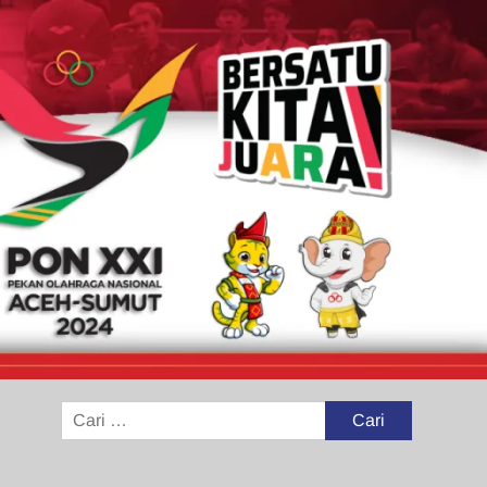
Cari
untuk: