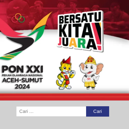
Cari
untuk: