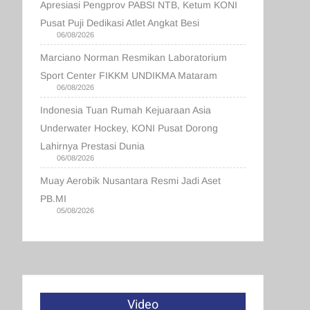
Apresiasi Pengprov PABSI NTB, Ketum KONI
Pusat Puji Dedikasi Atlet Angkat Besi
06/08/2026
Marciano Norman Resmikan Laboratorium
Sport Center FIKKM UNDIKMA Mataram
06/08/2026
Indonesia Tuan Rumah Kejuaraan Asia
Underwater Hockey, KONI Pusat Dorong
Lahirnya Prestasi Dunia
06/08/2026
Muay Aerobik Nusantara Resmi Jadi Aset
PB.MI
05/08/2026
Video