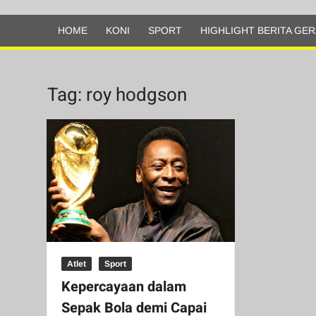
Olahraga
HOME
KONI
SPORT
HIGHLIGHT BERITA GER
Tag:
roy hodgson
Atlet
Sport
Kepercayaan dalam
Sepak Bola demi Capai