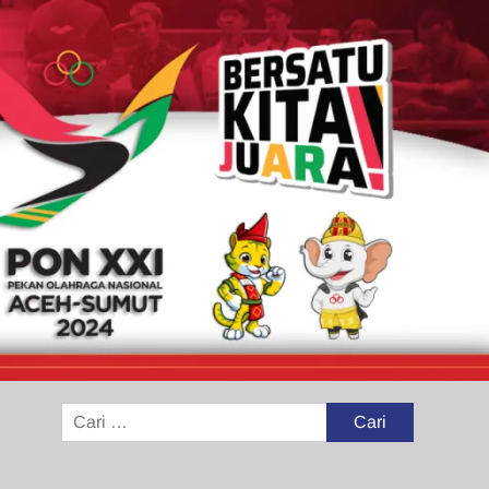
Cari
untuk: