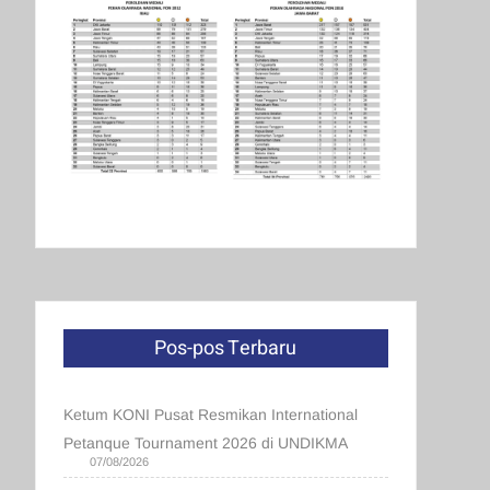
Pos-pos Terbaru
Ketum KONI Pusat Resmikan International
Petanque Tournament 2026 di UNDIKMA
07/08/2026