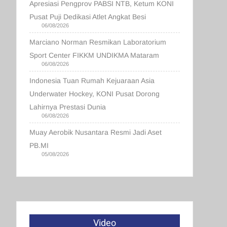
Apresiasi Pengprov PABSI NTB, Ketum KONI
Pusat Puji Dedikasi Atlet Angkat Besi
06/08/2026
Marciano Norman Resmikan Laboratorium
Sport Center FIKKM UNDIKMA Mataram
06/08/2026
Indonesia Tuan Rumah Kejuaraan Asia
Underwater Hockey, KONI Pusat Dorong
Lahirnya Prestasi Dunia
06/08/2026
Muay Aerobik Nusantara Resmi Jadi Aset
PB.MI
05/08/2026
Video