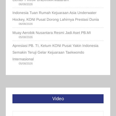
06/08/2026
Indonesia Tuan Rumah Kejuaraan Asia Underwater
Hockey, KONI Pusat Dorong Lahirnya Prestasi Dunia
06/08/2026
Muay Aerobik Nusantara Resmi Jadi Aset PB.MI
05/08/2026
Apresiasi PB. TI, Ketum KONI Pusat Yakin Indonesia
Semakin Teruji Gelar Kejuaraan Taekwondo
Internasional
05/08/2026
Video