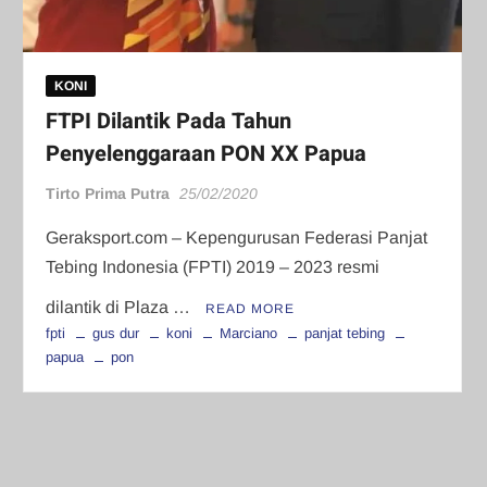
KONI
FTPI Dilantik Pada Tahun
Penyelenggaraan PON XX Papua
Tirto Prima Putra
25/02/2020
Geraksport.com – Kepengurusan Federasi Panjat
Tebing Indonesia (FPTI) 2019 – 2023 resmi
dilantik di Plaza …
READ MORE
fpti
gus dur
koni
Marciano
panjat tebing
papua
pon