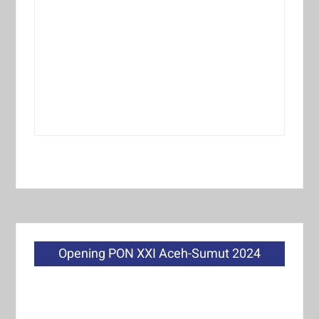
Opening PON XXI Aceh-Sumut 2024