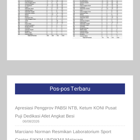
Pos-pos Terbaru
Apresiasi Pengprov PABSI NTB, Ketum KONI Pusat
Puji Dedikasi Atlet Angkat Besi
06/08/2026
Marciano Norman Resmikan Laboratorium Sport
Center FIKKM UNDIKMA Mataram