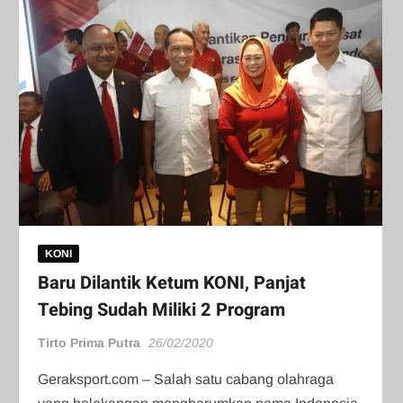
KONI
Baru Dilantik Ketum KONI, Panjat
Tebing Sudah Miliki 2 Program
Tirto Prima Putra
26/02/2020
Geraksport.com – Salah satu cabang olahraga