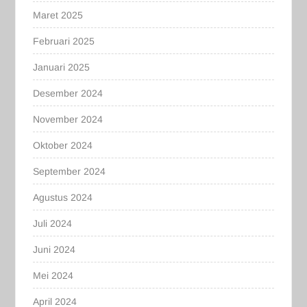
Maret 2025
Februari 2025
Januari 2025
Desember 2024
November 2024
Oktober 2024
September 2024
Agustus 2024
Juli 2024
Juni 2024
Mei 2024
April 2024