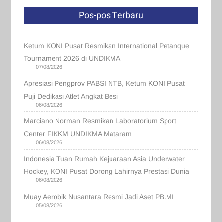
Pos-pos Terbaru
Ketum KONI Pusat Resmikan International Petanque
Tournament 2026 di UNDIKMA
07/08/2026
Apresiasi Pengprov PABSI NTB, Ketum KONI Pusat
Puji Dedikasi Atlet Angkat Besi
06/08/2026
Marciano Norman Resmikan Laboratorium Sport
Center FIKKM UNDIKMA Mataram
06/08/2026
Indonesia Tuan Rumah Kejuaraan Asia Underwater
Hockey, KONI Pusat Dorong Lahirnya Prestasi Dunia
06/08/2026
Muay Aerobik Nusantara Resmi Jadi Aset PB.MI
05/08/2026