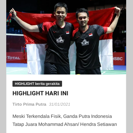
HIGHLIGHT berita gerakita
HIGHLIGHT HARI INI
Tirto Prima Putra
31/01/2021
Meski Terkendala Fisik, Ganda Putra Indonesia
Tatap Juara Mohammad Ahsan/ Hendra Setiawan