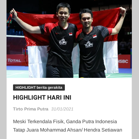
HIGHLIGHT berita gerakita
HIGHLIGHT HARI INI
Tirto Prima Putra
31/01/2021
Meski Terkendala Fisik, Ganda Putra Indonesia
Tatap Juara Mohammad Ahsan/ Hendra Setiawan