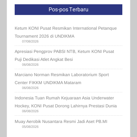
Pos-pos Terbaru
Ketum KONI Pusat Resmikan International Petanque
Tournament 2026 di UNDIKMA
07/08/2026
Apresiasi Pengprov PABSI NTB, Ketum KONI Pusat
Puji Dedikasi Atlet Angkat Besi
06/08/2026
Marciano Norman Resmikan Laboratorium Sport
Center FIKKM UNDIKMA Mataram
06/08/2026
Indonesia Tuan Rumah Kejuaraan Asia Underwater
Hockey, KONI Pusat Dorong Lahirnya Prestasi Dunia
06/08/2026
Muay Aerobik Nusantara Resmi Jadi Aset PB.MI
05/08/2026