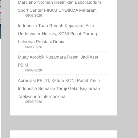
Marciano Norman Resmikan Laboratorium
Sport Center FIKKM UNDIKMA Mataram
06/08/2026
Indonesia Tuan Rumah Kejuaraan Asia
Underwater Hockey, KONI Pusat Dorong
Lahirnya Prestasi Dunia
06/08/2026
Muay Aerobik Nusantara Resmi Jadi Aset
PB.MI
05/08/2026
Apresiasi PB. TI, Ketum KONI Pusat Yakin
Indonesia Semakin Teruji Gelar Kejuaraan
Taekwondo Internasional
05/08/2026