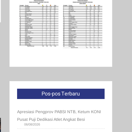
Pos-pos Terbaru
Apresiasi Pengprov PABSI NTB, Ketum KONI
Pusat Puji Dedikasi Atlet Angkat Besi
06/08/2026