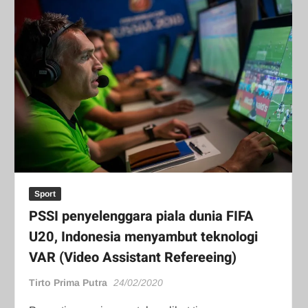
Sport
PSSI penyelenggara piala dunia FIFA
U20, Indonesia menyambut teknologi
VAR (Video Assistant Refereeing)
Tirto Prima Putra
24/02/2020