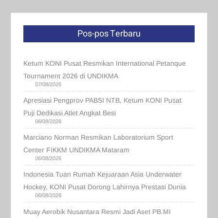
Pos-pos Terbaru
Ketum KONI Pusat Resmikan International Petanque
Tournament 2026 di UNDIKMA
07/08/2026
Apresiasi Pengprov PABSI NTB, Ketum KONI Pusat
Puji Dedikasi Atlet Angkat Besi
06/08/2026
Marciano Norman Resmikan Laboratorium Sport
Center FIKKM UNDIKMA Mataram
06/08/2026
Indonesia Tuan Rumah Kejuaraan Asia Underwater
Hockey, KONI Pusat Dorong Lahirnya Prestasi Dunia
06/08/2026
Muay Aerobik Nusantara Resmi Jadi Aset PB.MI