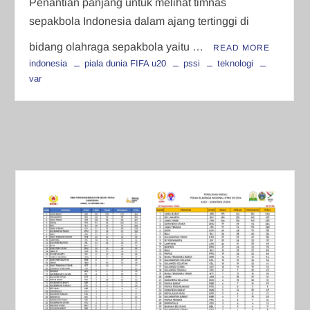
Penantian panjang untuk melihat timnas
sepakbola Indonesia dalam ajang tertinggi di
bidang olahraga sepakbola yaitu …
READ MORE
indonesia
piala dunia FIFA u20
pssi
teknologi
var