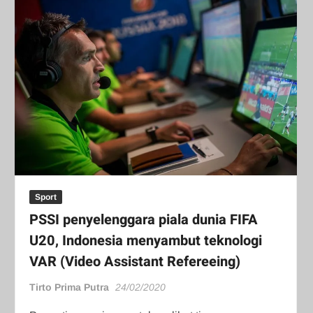
Sport
PSSI penyelenggara piala dunia FIFA
U20, Indonesia menyambut teknologi
VAR (Video Assistant Refereeing)
Tirto Prima Putra
24/02/2020