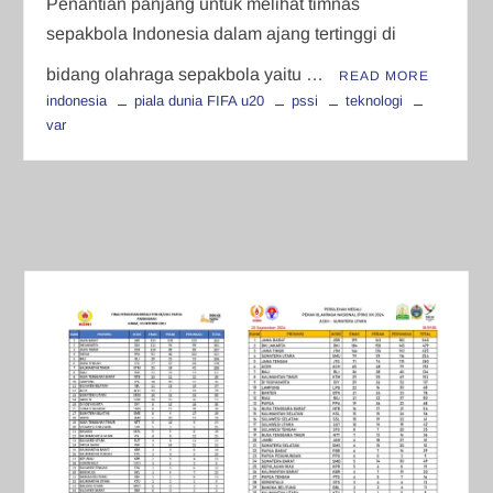
Penantian panjang untuk melihat timnas
sepakbola Indonesia dalam ajang tertinggi di
bidang olahraga sepakbola yaitu …
READ MORE
indonesia
piala dunia FIFA u20
pssi
teknologi
var