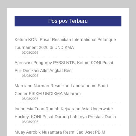
Pos-pos Terbaru
Ketum KONI Pusat Resmikan International Petanque
Tournament 2026 di UNDIKMA
07/08/2026
Apresiasi Pengprov PABSI NTB, Ketum KONI Pusat
Puji Dedikasi Atlet Angkat Besi
06/08/2026
Marciano Norman Resmikan Laboratorium Sport
Center FIKKM UNDIKMA Mataram
06/08/2026
Indonesia Tuan Rumah Kejuaraan Asia Underwater
Hockey, KONI Pusat Dorong Lahirnya Prestasi Dunia
06/08/2026
Muay Aerobik Nusantara Resmi Jadi Aset PB.MI