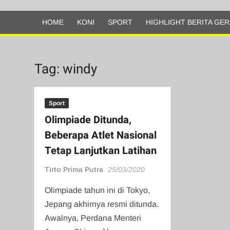
Olahraga
HOME
KONI
SPORT
HIGHLIGHT BERITA GER
Tag:
windy
Sport
Olimpiade Ditunda,
Beberapa Atlet Nasional
Tetap Lanjutkan Latihan
Tirto Prima Putra
25/03/2020
Olimpiade tahun ini di Tokyo,
Jepang akhirnya resmi ditunda.
Awalnya, Perdana Menteri