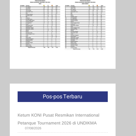
Pos-pos Terbaru
Ketum KONI Pusat Resmikan International
Petanque Tournament 2026 di UNDIKMA
07/08/2026