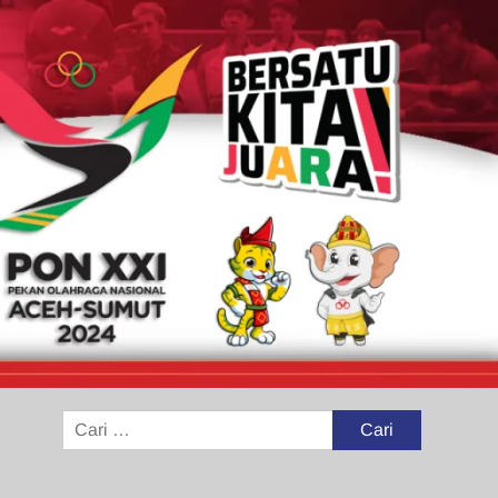
Cari
untuk: