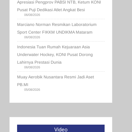
Apresiasi Pengprov PABSI NTB, Ketum KONI
Pusat Puji Dedikasi Atlet Angkat Besi
06/08/2026
Marciano Norman Resmikan Laboratorium
Sport Center FIKKM UNDIKMA Mataram
06/08/2026
Indonesia Tuan Rumah Kejuaraan Asia
Underwater Hockey, KONI Pusat Dorong
Lahirnya Prestasi Dunia
06/08/2026
Muay Aerobik Nusantara Resmi Jadi Aset
PB.MI
05/08/2026
Video