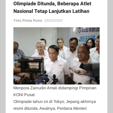
Olimpiade Ditunda, Beberapa Atlet
Nasional Tetap Lanjutkan Latihan
Tirto Prima Putra
25/03/2020
Menpora Zainudin Amali didampingi Pimpinan
KONI Pusat
Olimpiade tahun ini di Tokyo, Jepang akhirnya
resmi ditunda. Awalnya, Perdana Menteri