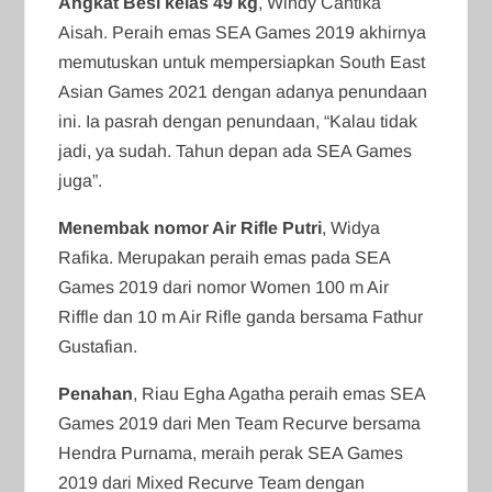
Angkat Besi kelas 49 kg
, Windy Cantika
Aisah. Peraih emas SEA Games 2019 akhirnya
memutuskan untuk mempersiapkan South East
Asian Games 2021 dengan adanya penundaan
ini. Ia pasrah dengan penundaan, “Kalau tidak
jadi, ya sudah. Tahun depan ada SEA Games
juga”.
Menembak nomor Air Rifle Putri
, Widya
Rafika. Merupakan peraih emas pada SEA
Games 2019 dari nomor Women 100 m Air
Riffle dan 10 m Air Rifle ganda bersama Fathur
Gustafian.
Penahan
, Riau Egha Agatha peraih emas SEA
Games 2019 dari Men Team Recurve bersama
Hendra Purnama, meraih perak SEA Games
2019 dari Mixed Recurve Team dengan