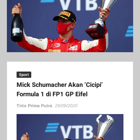
Sport
Mick Schumacher Akan ‘Cicipi’
Formula 1 di FP1 GP Eifel
Tirto Prima Putra
29/09/2020